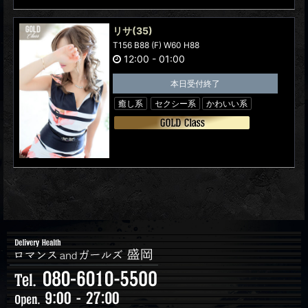
リサ
(35)
T156 B88 (F) W60 H88
12:00
-
01:00
本日受付終了
癒し系
セクシー系
かわいい系