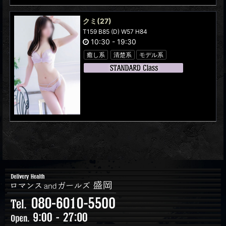
クミ
(27)
T159 B85 (D) W57 H84
10:30
-
19:30
癒し系
清楚系
モデル系