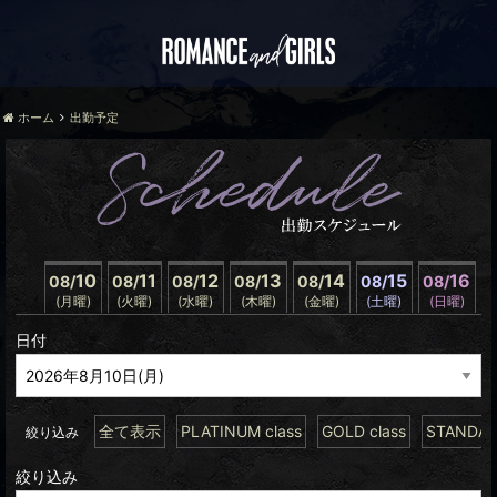
ホーム
出勤予定
10
11
12
13
14
15
16
08/
08/
08/
08/
08/
08/
08/
(月曜)
(火曜)
(水曜)
(木曜)
(金曜)
(土曜)
(日曜)
日付
全て表示
PLATINUM class
GOLD class
STANDARD
絞り込み
絞り込み