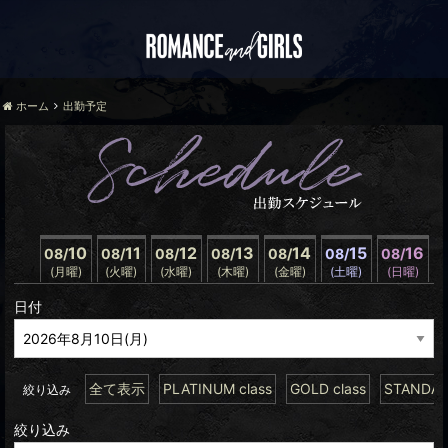
ホーム
出勤予定
10
11
12
13
14
15
16
08/
08/
08/
08/
08/
08/
08/
(月曜)
(火曜)
(水曜)
(木曜)
(金曜)
(土曜)
(日曜)
日付
全て表示
PLATINUM class
GOLD class
STANDARD
絞り込み
絞り込み