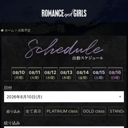
ホーム
出勤予定
10
11
12
13
14
15
16
08/
08/
08/
08/
08/
08/
08/
(月曜)
(火曜)
(水曜)
(木曜)
(金曜)
(土曜)
(日曜)
日付
全て表示
PLATINUM class
GOLD class
STANDARD
絞り込み
絞り込み