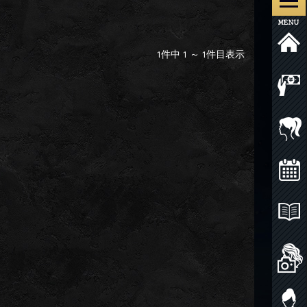
件中
～
件目表示
1
1
1