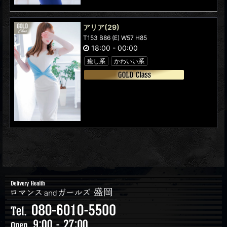
アリア
(29)
T153 B86 (E) W57 H85
18:00
-
00:00
癒し系
かわいい系