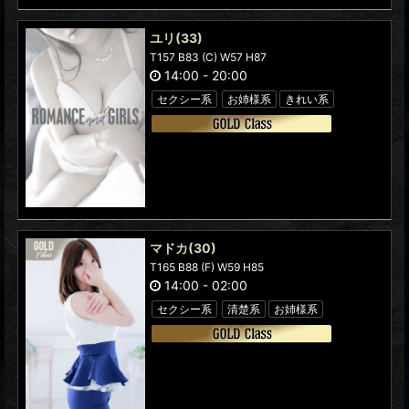
ユリ
(33)
T157 B83 (C) W57 H87
14:00
-
20:00
セクシー系
お姉様系
きれい系
マドカ
(30)
T165 B88 (F) W59 H85
14:00
-
02:00
セクシー系
清楚系
お姉様系