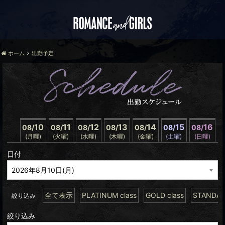
ホーム
出勤予定
10
11
12
13
14
15
16
08/
08/
08/
08/
08/
08/
08/
(月曜)
(火曜)
(水曜)
(木曜)
(金曜)
(土曜)
(日曜)
日付
全て表示
PLATINUM class
GOLD class
STANDARD
絞り込み
絞り込み