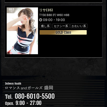
リサ
(35)
T156 B88 (F) W60 H88
09:00
-
19:00
癒し系
セクシー系
かわいい系