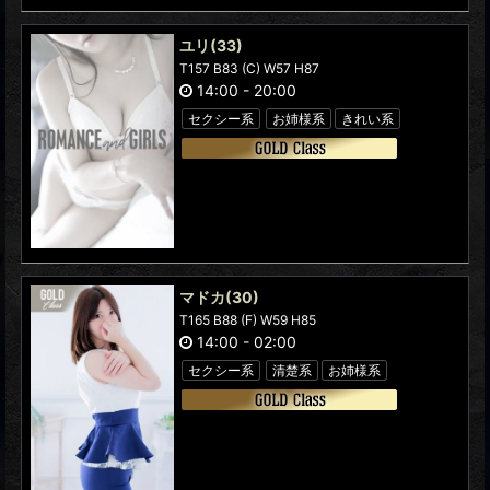
ユリ
(33)
T157 B83 (C) W57 H87
14:00
-
20:00
セクシー系
お姉様系
きれい系
マドカ
(30)
T165 B88 (F) W59 H85
14:00
-
02:00
セクシー系
清楚系
お姉様系