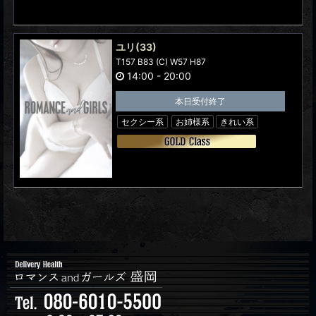
ユリ
(33)
T157 B83 (C) W57 H87
14:00
-
20:00
本日受付終了
セクシー系
お姉様系
きれい系