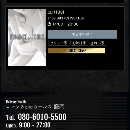
ユリ
(33)
T157 B83 (C) W57 H87
14:00
-
20:00
本日受付終了
セクシー系
お姉様系
きれい系