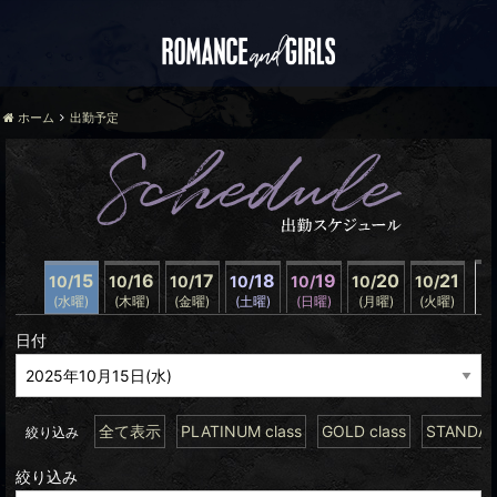
ホーム
出勤予定
15
16
17
18
19
20
21
10/
10/
10/
10/
10/
10/
10/
(水曜)
(木曜)
(金曜)
(土曜)
(日曜)
(月曜)
(火曜)
翌
日付
全て表示
PLATINUM class
GOLD class
STANDARD
絞り込み
絞り込み