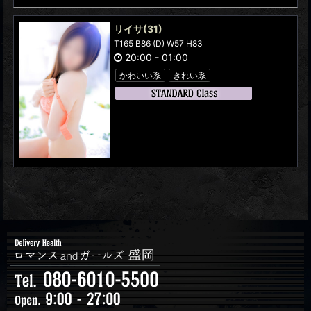
リイサ
(31)
T165 B86 (D) W57 H83
20:00
-
01:00
かわいい系
きれい系