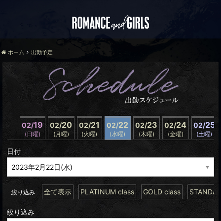
ホーム
出勤予定
19
20
21
22
23
24
25
02/
02/
02/
02/
02/
02/
02/
(日曜)
(月曜)
(火曜)
(水曜)
(木曜)
(金曜)
(土曜)
日付
全て表示
PLATINUM class
GOLD class
STANDARD
絞り込み
絞り込み