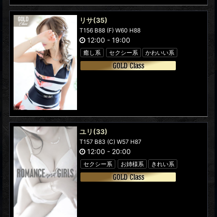
リサ
(35)
T156 B88 (F) W60 H88
12:00
-
19:00
癒し系
セクシー系
かわいい系
ユリ
(33)
T157 B83 (C) W57 H87
12:00
-
20:00
セクシー系
お姉様系
きれい系