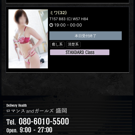
ミワ
(32)
T157 B83 (C) W57 H84
19:00
-
00:00
本日受付終了
癒し系
清楚系