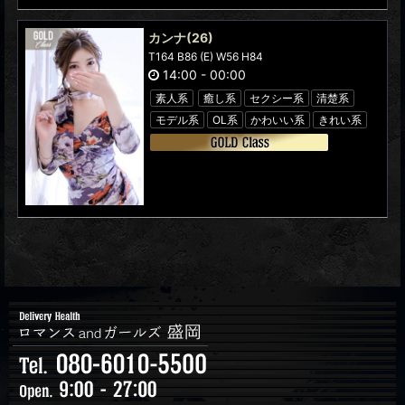
カンナ
(26)
T164 B86 (E) W56 H84
14:00
-
00:00
素人系
癒し系
セクシー系
清楚系
モデル系
OL系
かわいい系
きれい系